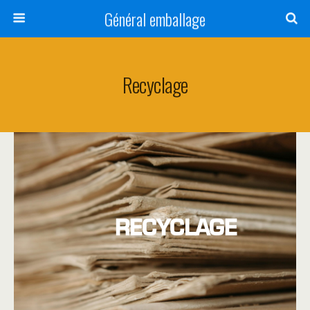
Général emballage
Recyclage
RECYCLAGE