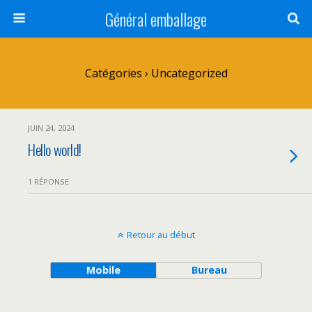
Général emballage
Catégories ›
Uncategorized
JUIN 24, 2024
Hello world!
1 RÉPONSE
Retour au début
Mobile
Bureau