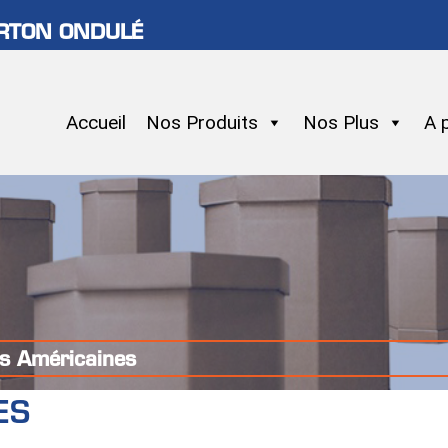
ARTON ONDULÉ
Accueil
Nos Produits
Nos Plus
A 
s Américaines
ES