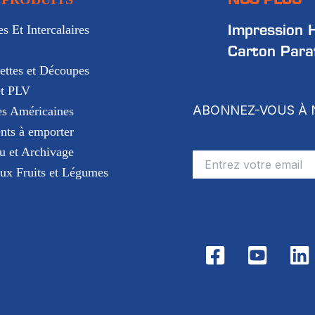
Impression 
s Et Intercalaires
Carton Paraf
ettes et Découpes
t PLV
ABONNEZ-VOUS À 
es Américaines
nts à emporter
u et Archivage
aux Fruits et Légumes