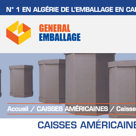
Aller
N° 1 EN ALGÉRIE DE L’EMBALLAGE EN C
au
contenu
Accueil
/
CAISSES AMÉRICAINES
/ Caisse
CAISSES AMÉRICAIN