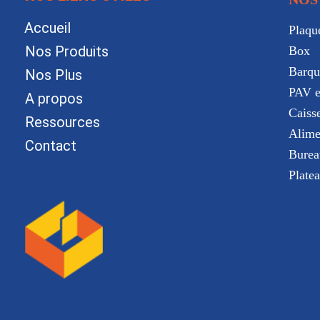
Accueil
Plaque
Nos Produits
Box
Barqu
Nos Plus
PAV e
A propos
Caiss
Ressources
Alime
Contact
Burea
Plate