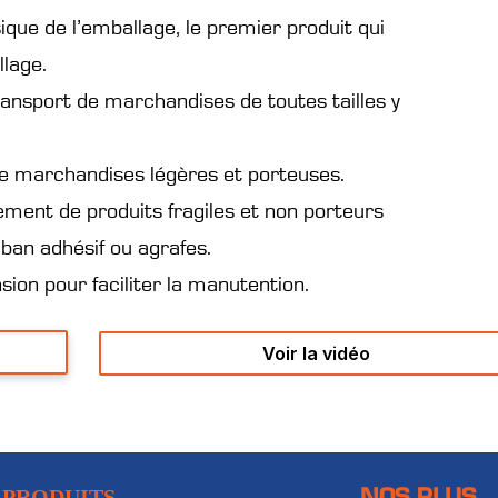
ique de l’emballage, le premier produit qui
llage.
 transport de marchandises de toutes tailles y
de marchandises légères et porteuses.
ement de produits fragiles et non porteurs
ban adhésif ou agrafes.
ion pour faciliter la manutention.
Voir la vidéo
NOS PLUS
 PRODUITS