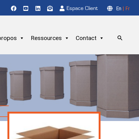
Espace Client
En
| Fr
Re
propos
Ressources
Contact