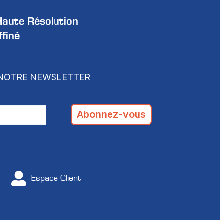
Haute Résolution
finé
NOTRE NEWSLETTER
Espace Client